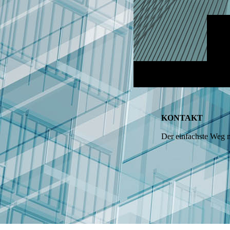
KONTAKT
Der einfachste Weg m