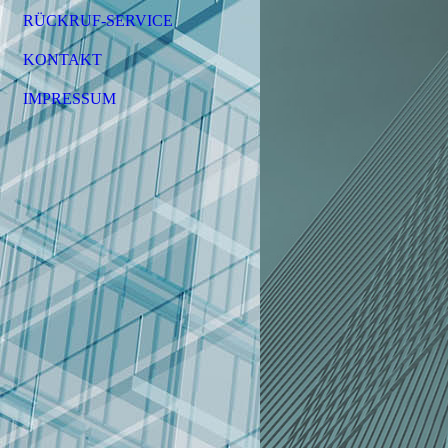
RÜCKRUF-SERVICE
KONTAKT
IMPRESSUM