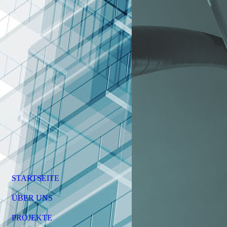
STARTSEITE
ÜBER UNS
PROJEKTE