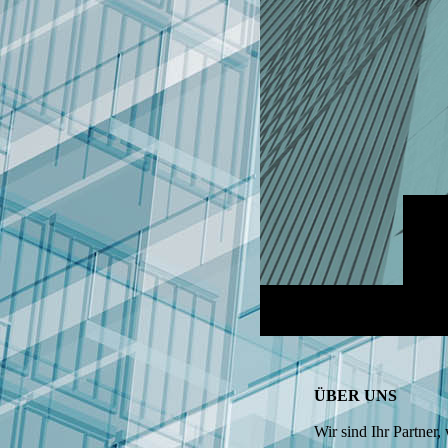
ÜBER UNS
Wir sind Ihr Partne