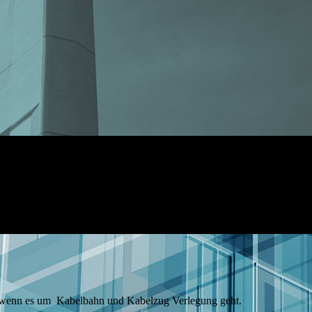
r, wenn es um Kabelbahn und Kabelzug Verlegung geht.