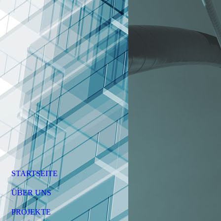
STARTSEITE
ÜBER UNS
PROJEKTE