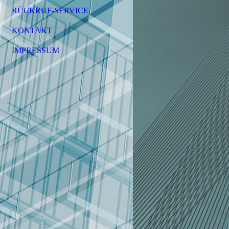
RÜCKRUF-SERVICE
KONTAKT
IMPRESSUM