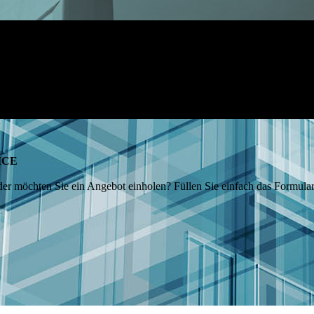
ICE
er möchten Sie ein Angebot einholen? Füllen Sie einfach das Formular