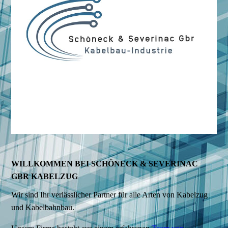
WILLKOMMEN BEI SCHÖNECK & SEVERINAC
GBR KABELZUG
Wir sind Ihr verlässlicher Partner für alle Arten von Kabelzug
und Kabelbahnbau.